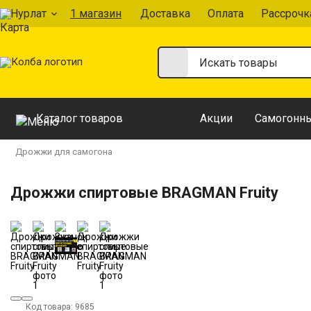
Нурлат
1 магазин
Доставка
Оплата
Рассрочк
Каталог товаров
Акции
Самогонны
Дрожжи для самогона
Дрожжи спиртовые BRAGMAN Fruity
Код товара:
9685