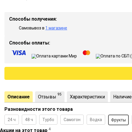
Способы получения:
Самовывоз в
1 магазине
Способы оплаты:
95
Описание
Отзывы
Характеристики
Наличие
Разновидности этого товара
24 ч
48 ч
Турбо
Самогон
Водка
Фрукты
4
Акции на этот товар