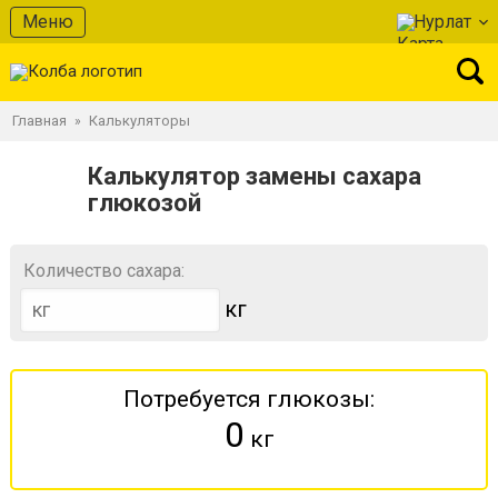
Меню
Нурлат
Главная
Калькуляторы
»
Калькулятор замены сахара
глюкозой
Количество сахара:
кг
Потребуется глюкозы:
0
кг