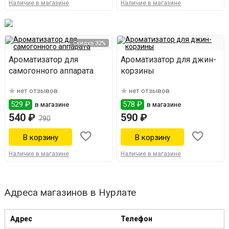
Наличие в магазине
Наличие в магазине
Скидка 32%
Ароматизатор для
Ароматизатор для джин-
самогонного аппарата
корзины
нет отзывов
нет отзывов
529 ₽
578 ₽
в магазине
в магазине
540 ₽
590 ₽
790
Наличие в магазине
Наличие в магазине
Адреса магазинов в Нурлате
Адрес
Телефон