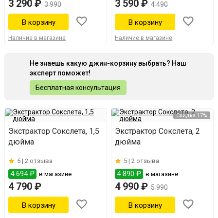
3 290 ₽
3 590 ₽
3 990
4 490
Наличие в магазине
Наличие в магазине
Не знаешь какую джин-корзину выбрать? Наш
эксперт поможет!
Бесплатная консультация
Скидка 17%
Экстрактор Сокслета, 1,5
Экстрактор Сокслета, 2
дюйма
дюйма
5 |
2 отзыва
5 |
2 отзыва
4 694 ₽
4 890 ₽
в магазине
в магазине
4 790 ₽
4 990 ₽
5 990