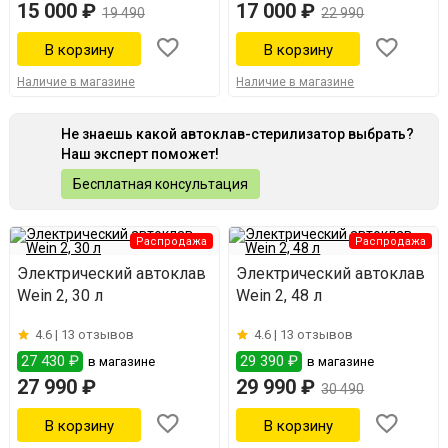
15 000 ₽
17 000 ₽
19 490
22 990
Наличие в магазине
Наличие в магазине
Не знаешь какой автоклав-стерилизатор выбрать?
Наш эксперт поможет!
Бесплатная консультация
Распродажа
Распродажа
Электрический автоклав
Электрический автоклав
Wein 2, 30 л
Wein 2, 48 л
4.6 |
13 отзывов
4.6 |
13 отзывов
27 430 ₽
29 390 ₽
в магазине
в магазине
27 990 ₽
29 990 ₽
30 490