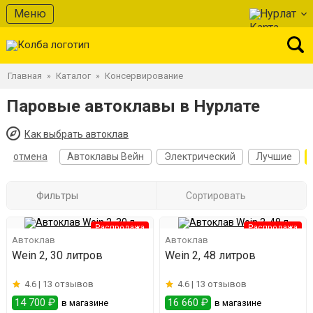
Меню
Нурлат
Главная
Каталог
Консервирование
»
»
Паровые автоклавы в Нурлате
Как выбрать автоклав
отмена
Автоклавы Вейн
Электрический
Лучшие
Фильтры
Сортировать
Распродажа
Распродажа
Автоклав
Автоклав
Wein 2, 30 литров
Wein 2, 48 литров
4.6 |
13 отзывов
4.6 |
13 отзывов
14 700 ₽
16 660 ₽
в магазине
в магазине