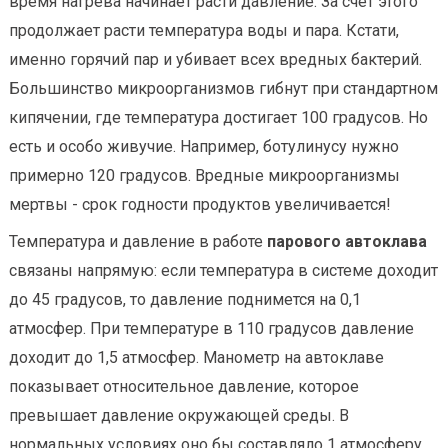
время нагрева начинает расти давление. За счет этого
продолжает расти температура воды и пара. Кстати,
именно горячий пар и убивает всех вредных бактерий.
Большинство микроорганизмов гибнут при стандартном
кипячении, где температура достигает 100 градусов. Но
есть и особо живучие. Например, ботулинусу нужно
примерно 120 градусов. Вредные микроорганизмы
мертвы - срок годности продуктов увеличивается!
Температура и давление в работе
парового автоклава
связаны напрямую: если температура в системе доходит
до 45 градусов, то давление поднимется на 0,1
атмосфер. При температуре в 110 градусов давление
доходит до 1,5 атмосфер. Манометр на автоклаве
показывает относительное давление, которое
превышает давление окружающей среды. В
нормальных условиях оно бы составляло 1 атмосферу.