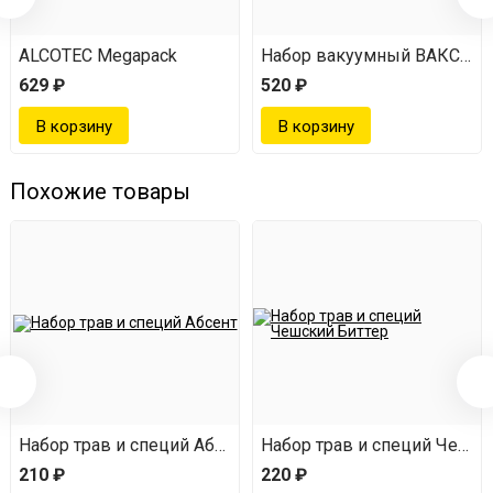
ALCOTEC Megapack
Набор вакуумный ВАКС 82
629 ₽
520 ₽
Похожие товары
ан
Набор трав и специй Абсент
Набор трав и специй Чешск
210 ₽
220 ₽