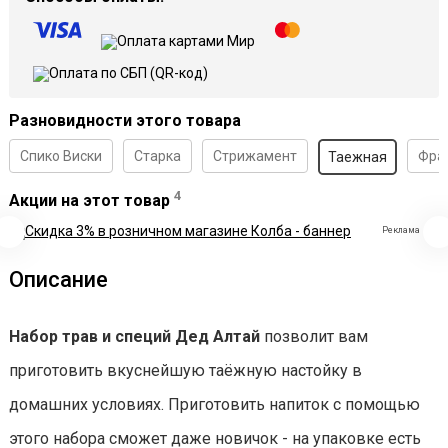
Разновидности этого товара
Спико Виски
Старка
Стрижамент
Фран
Таежная
4
Акции на этот товар
Реклама
Описание
Набор трав и специй Дед Алтай
позволит вам
приготовить вкуснейшую таёжную настойку в
домашних условиях. Приготовить напиток с помощью
этого набора сможет даже новичок - на упаковке есть